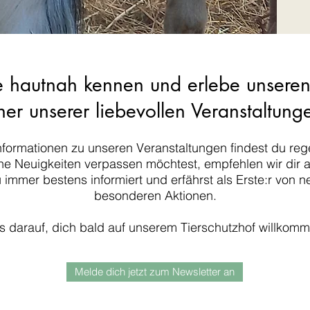
e hautnah kennen und erlebe unseren
ner unserer liebevollen Veranstaltung
nformationen zu unseren Veranstaltungen findest du reg
e Neuigkeiten verpassen möchtest, empfehlen wir dir 
 immer bestens informiert und erfährst als Erste:r von
besonderen Aktionen.
s darauf, dich bald auf unserem Tierschutzhof willkom
Melde dich jetzt zum Newsletter an