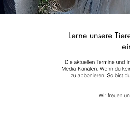
Lerne unsere Tier
ei
Die aktuellen Termine und I
Media-Kanälen. Wenn du kein
zu abbonieren. So bist du
Wir freuen un