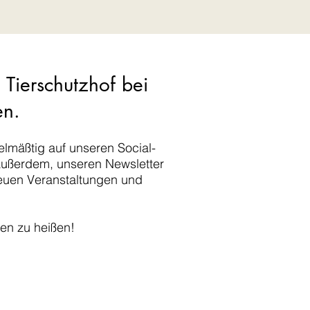
 Tierschutzhof bei
en.
elmäßtig auf unseren Social-
außerdem, unseren Newsletter
 neuen Veranstaltungen und
men zu heißen!