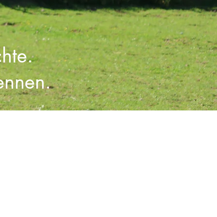
hte.
ennen.