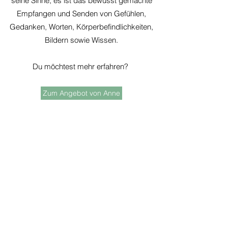
seine Sinne, es ist das bewusst gemachte
Empfangen und Senden von Gefühlen,
Gedanken, Worten, Körperbefindlichkeiten,
Bildern sowie Wissen.
Du möchtest mehr erfahren?
Zum Angebot von Anne