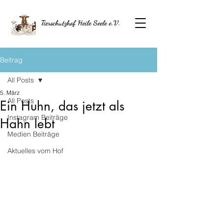
Tierschutzhof Heile Seele e.V.
Beitrag
All Posts
5. März
All Posts
Ein Huhn, das jetzt als
Instagram Beiträge
Hahn lebt
Medien Beiträge
Aktuelles vom Hof