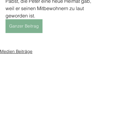
Pabst, die Peter eine neue Heimat gab, 
weil er seinen Mitbewohnern zu laut 
geworden ist.
Ganzer Beitrag
Medien Beiträge