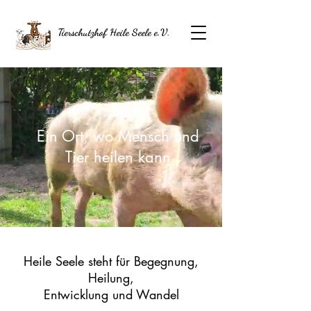
Tierschutzhof Heile Seele e.V.
Ein Ort, wo Mensch und
Tier heilen kann
Heile Seele steht für Begegnung,
Heilung,
Entwicklung und Wandel